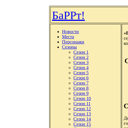
БаРРт!
Новости
«B
Места
с
Персонажи
ко
Сезоны
Сезон 1
Сезон 2
Сезон 3
Сезон 4
Сезон 5
Сезон 6
Сезон 7
Сезон 8
Сезон 9
Сезон 10
Сезон 11
С
Сезон 12
Сезон 13
Д
Сезон 14
г
Сезон 15