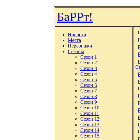
БаРРт!
.
Новости
.
Места
Персонажи
.
Сезоны
.
Р
Сезон 1
.
Сезон 2
Съ
Сезон 3
Сезон 4
.
Сезон 5
.
Сезон 6
.
Сезон 7
.
Р
Сезон 8
Сезон 9
.
Сезон 10
.
Р
Сезон 11
.
Сезон 12
Сезон 13
.
Сезон 14
.
Сезон 15
.