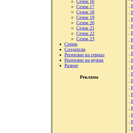
Сезон 16
.
Сезон 17
Сезон 18
.
Сезон 19
.
Сезон 20
.
Сезон 21
.
Сезон 22
Сезон 23
.
Серии
.
Р
Создатели
.
Р
Рецензии на сериал
Рецензии на мувик
.
Разное
.
.
Реклама
.
.
.
.
.
.
.
.