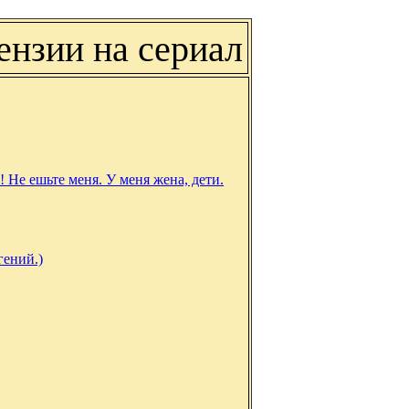
ензии на сериал
 Не ешьте меня. У меня жена, дети.
гений.)