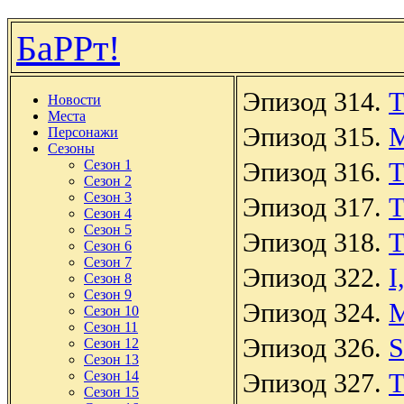
БаРРт!
Эпизод 314.
T
Новости
Места
Эпизод 315.
M
Персонажи
Сезоны
Сезон 1
Эпизод 316.
T
Сезон 2
Сезон 3
Эпизод 317.
T
Сезон 4
Сезон 5
Эпизод 318.
T
Сезон 6
Сезон 7
Эпизод 322.
I
Сезон 8
Сезон 9
Эпизод 324.
M
Сезон 10
Сезон 11
Эпизод 326.
S
Сезон 12
Сезон 13
Сезон 14
Эпизод 327.
T
Сезон 15