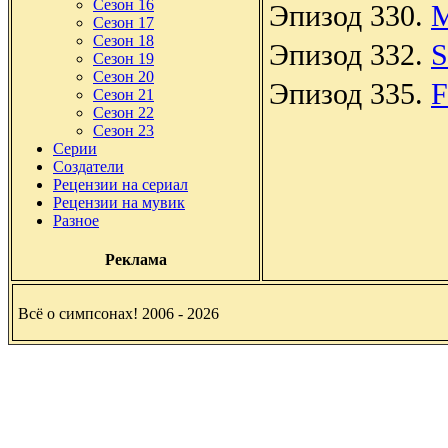
Сезон 16
Эпизод 330.
M
Сезон 17
Сезон 18
Эпизод 332.
S
Сезон 19
Сезон 20
Эпизод 335.
F
Сезон 21
Сезон 22
Сезон 23
Серии
Создатели
Рецензии на сериал
Рецензии на мувик
Разное
Реклама
Всё о симпсонах! 2006 - 2026