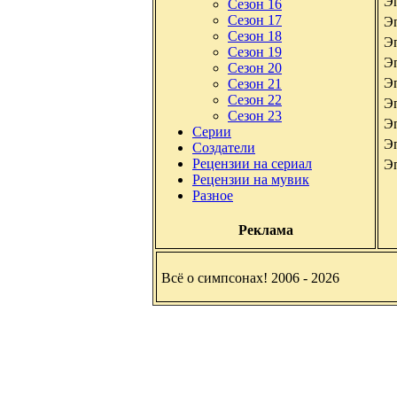
Э
Сезон 16
Сезон 17
Э
Сезон 18
Э
Сезон 19
Э
Сезон 20
Э
Сезон 21
Сезон 22
Э
Сезон 23
Э
Серии
Э
Создатели
Рецензии на сериал
Э
Рецензии на мувик
Разное
Реклама
Всё о симпсонах! 2006 - 2026