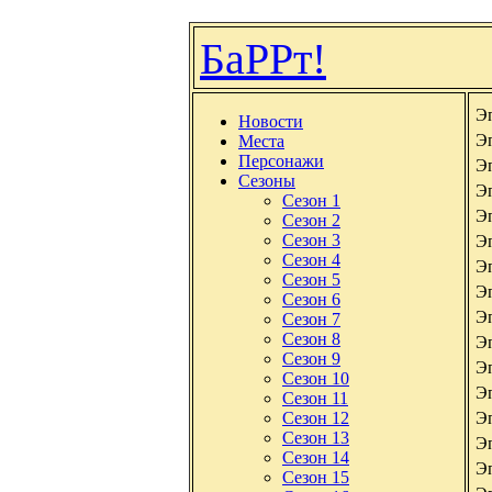
БаРРт!
Э
Новости
Э
Места
Персонажи
Э
Сезоны
Э
Сезон 1
Э
Сезон 2
Сезон 3
Э
Сезон 4
Э
Сезон 5
Э
Сезон 6
Э
Сезон 7
Сезон 8
Э
Сезон 9
Э
Сезон 10
Э
Сезон 11
Сезон 12
Э
Сезон 13
Э
Сезон 14
Э
Сезон 15