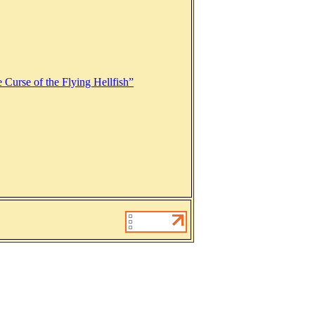
urse of the Flying Hellfish”