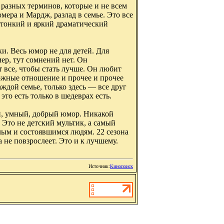
 разных терминов, которые и не всем
ера и Мардж, разлад в семье. Это все
 тонкий и яркий драматический
и. Весь юмор не для детей. Для
ер, тут сомнений нет. Он
ет все, чтобы стать лучше. Он любит
ложные отношение и прочее и прочее
ждой семье, только здесь — все друг
это есть только в шедеврах есть.
й, умный, добрый юмор. Никакой
 Это не детский мультик, а самый
лым и состоявшимся людям. 22 сезона
 не повзрослеет. Это и к лучшему.
Источник:
Кинопоиск