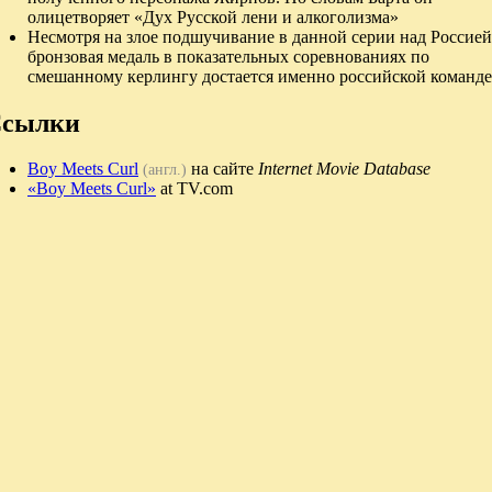
олицетворяет «Дух Русской лени и алкоголизма»
Несмотря на злое подшучивание в данной серии над Россией
бронзовая медаль в показательных соревнованиях по
смешанному керлингу достается именно российской команде
сылки
Boy Meets Curl
на сайте
Internet Movie Database
(англ.)
«Boy Meets Curl»
at TV.com