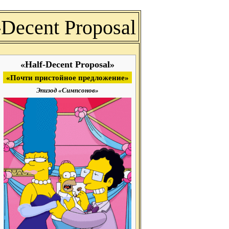
-Decent Proposal
«Half-Decent Proposal»
«Почти пристойное предложение»
Эпизод «Симпсонов»