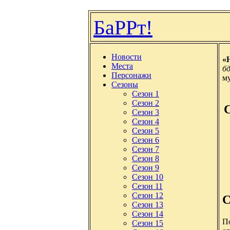
БаРРт!
Новости
«H
Места
б
Персонажи
м
Сезоны
Сезон 1
Сезон 2
Сезон 3
Сезон 4
Сезон 5
Сезон 6
Сезон 7
Сезон 8
Сезон 9
Сезон 10
Сезон 11
Сезон 12
С
Сезон 13
Сезон 14
П
Сезон 15