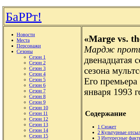
БаРРт!
Новости
«Marge vs. t
Места
Персонажи
Мардж проти
Сезоны
Сезон 1
двенадцатая с
Сезон 2
сезона мульт
Сезон 3
Сезон 4
Его премьера 
Сезон 5
Сезон 6
января 1993 г
Сезон 7
Сезон 8
Сезон 9
Сезон 10
Содержание
Сезон 11
Сезон 12
Сезон 13
1
Сюжет
Сезон 14
2
Культурные отсы
Сезон 15
3
Интересные факт