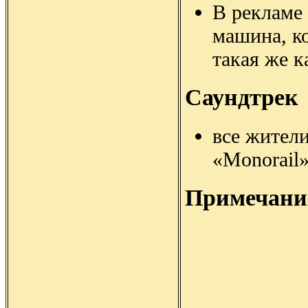
В рекламе 
машина, к
такая же к
Саундтрек
все жител
«Monorail
Примечани