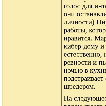
голос для инт
они останавли
личности) Пи
работы, кото
нравится. Ма
кибер-дому и 
естественно, 
ревности и п
ночью в кухн
подстраивает 
шредером.
На следующее