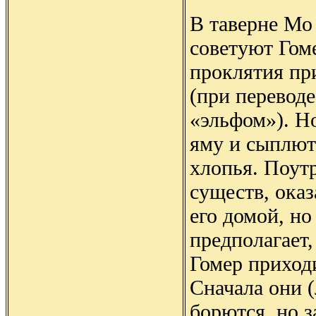
В таверне Мо
советуют Гом
проклятия пр
(при переводе
«эльфом»). Н
яму и сыплют
хлопья. Поут
существ, оказ
его домой, но
предполагает,
Гомер приходи
Сначала они (
борются, но з