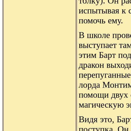
толку). Он ра
испытывая к с
помочь ему.
В школе пров
выступает та
этим Барт по
дракон выходи
перепуганные 
лорда Монтим
помощи двух 
магическую э
Видя это, Бар
поступка. Он