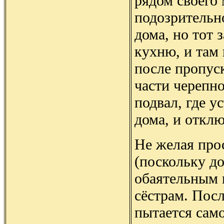
рядом своего 
подозрительно
дома, но тот 
кухню, и там
после пропус
части черепно
подвал, где у
дома, и отклю
Не желая про
(поскольку д
обаятельным 
сёстрам. Пос
пытается сам