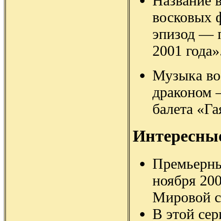
Название 
восковых 
эпизод — 
2001 года»
Музыка во
драконом —
балета «Га
Интересны
Премьерны
ноября 200
Мировой с
В этой сер