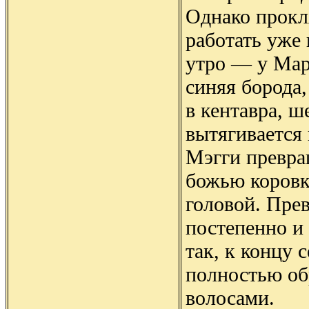
Однако прокл
работать уже
утро — у Мар
синяя борода
в кентавра, ш
вытягивается 
Мэгги превра
божью коровк
головой. Пре
постепенно и
так, к концу
полностью об
волосами.