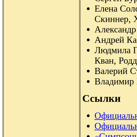
Елена Сол
Скиннер, 
Александр
Андрей Ка
Людмила Г
Кван, Род
Валерий С
Владимир 
Ссылки
Официальн
Официальн
«Симпсоны