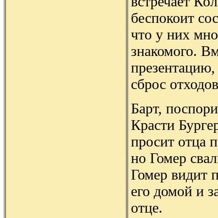
встречает Кол
беспокоит со
что у них мно
знакомого. В
презентацию, 
сброс отходов
Барт, поспори
Красти Бургер
просит отца п
но Гомер свал
Гомер видит п
его домой и з
отце.