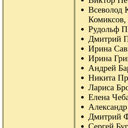
Всеволод 
Комиксов,
Рудольф П
Дмитрий 
Ирина Сав
Ирина Гр
Андрей Ба
Никита Пр
Лариса Бр
Елена Чеб
Александр
Дмитрий 
Сергей Бу