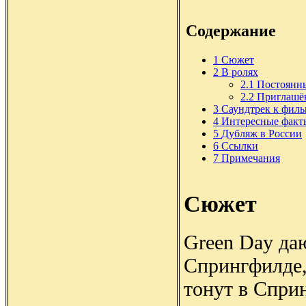
Содержание
1
Сюжет
2
В ролях
2.1
Постоянны
2.2
Приглашё
3
Саундтрек к фил
4
Интересные факт
5
Дубляж в России
6
Ссылки
7
Примечания
Сюжет
Green Day да
Спрингфилде,
тонут в Спри