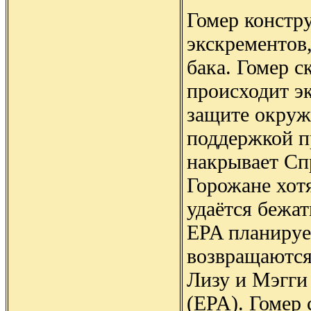
Гомер констру
экскрементов,
бака. Гомер с
происходит эк
защите окруж
поддержкой п
накрывает Сп
Горожане хот
удаётся бежат
EPA планируе
возвращаются
Лизу и Мэгги
(EPA). Гомер 