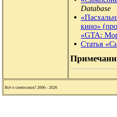
Database
«Пасхальн
кино» (про
«GTA: Мор
Статья «С
Примечани
Всё о симпсонах! 2006 - 2026