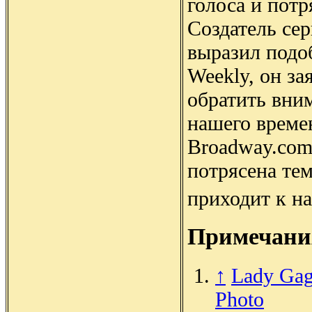
голоса и пот
Создатель се
выразил подо
Weekly, он зая
обратить вни
нашего времен
Broadway.com
потрясена тем
приходит к на
Примечани
↑
Lady Gaga
Photo