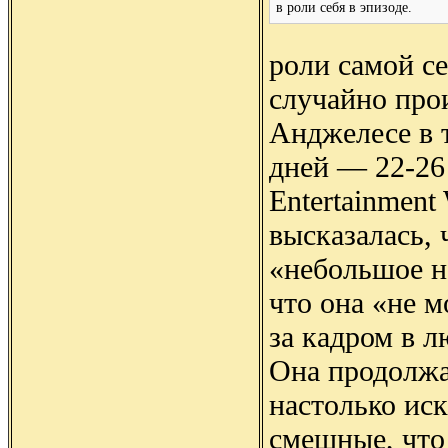
в роли себя в эпизоде.
роли самой се
случайно про
Анджелесе в 
дней — 22-26
Entertainment
высказалась, 
«небольшое н
что она «не м
за кадром в л
Она продолжа
настолько иск
смешные, что