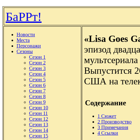
БаРРт!
Новости
«Lisa Goes G
Места
Персонажи
эпизод двадца
Сезоны
Сезон 1
мультсериала
Сезон 2
Выпустится 20
Сезон 3
Сезон 4
США на телек
Сезон 5
Сезон 6
Сезон 7
Сезон 8
Содержание
Сезон 9
Сезон 10
Сезон 11
1
Сюжет
Сезон 12
2
Производство
Сезон 13
3
Примечания
Сезон 14
4
Ссылки
Сезон 15