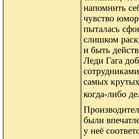
напомнить себ
чувство юмора
пыталась сфо
слишком раск
и быть дейст
Леди Гага доб
сотрудниками
самых крутых
когда-либо де
Производите
были впечатл
у неё соотве