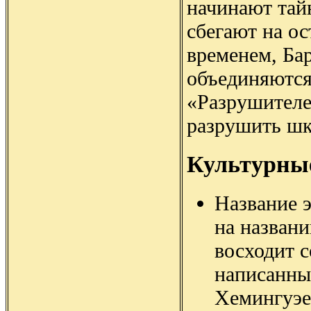
начинают тайн
сбегают на ос
временем, Ба
объединяются
«Разрушителе
разрушить шк
Культурны
Название 
на назван
восходит с
написанны
Хемингуэе