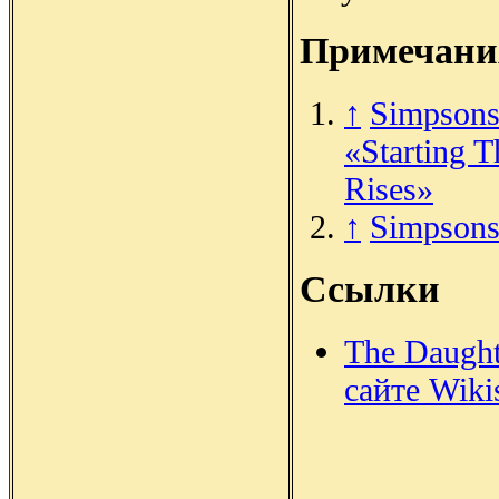
Примечани
↑
Simpsons
«Starting 
Rises»
↑
Simpsons
Ссылки
The Daught
сайте Wiki