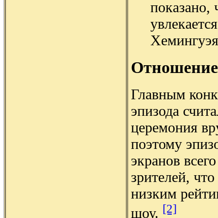
показано, 
увлекаетс
Хемингуэя
Отношение
Главным конк
эпизода счита
церемония вр
поэтому эпизо
экранов всего
зрителей, что
низким рейти
[2]
шоу.