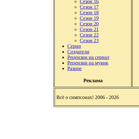
Сезон 16
Сезон 17
Сезон 18
Сезон 19
Сезон 20
Сезон 21
Сезон 22
Сезон 23
Серии
Создатели
Рецензии на сериал
Рецензии на мувик
Разное
Реклама
Всё о симпсонах! 2006 - 2026