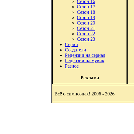
Сезон 16
Сезон 17
Сезон 18
Сезон 19
Сезон 20
Сезон 21
Сезон 22
Сезон 23
Серии
Создатели
Рецензии на сериал
Рецензии на мувик
Разное
Реклама
Всё о симпсонах! 2006 - 2026