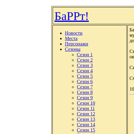
БаРРт!
Б
Новости
м
Места
д
Персонажи
Сезоны
Св
Сезон 1
ок
Сезон 2
Сезон 3
С
Сезон 4
Сезон 5
См
Сезон 6
Сезон 7
10
Сезон 8
Сезон 9
Сезон 10
Сезон 11
Сезон 12
Сезон 13
Сезон 14
Сезон 15