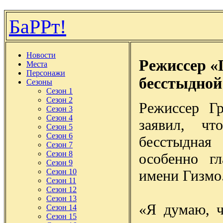
БаРРт!
Новости
Режиссер «
Места
Персонажи
бесстыдной
Сезоны
Сезон 1
Сезон 2
Режиссер Г
Сезон 3
Сезон 4
заявил, ч
Сезон 5
Сезон 6
бесстыдная
Сезон 7
Сезон 8
особенно г
Сезон 9
имени Гизмо
Сезон 10
Сезон 11
Сезон 12
Сезон 13
«Я думаю, ч
Сезон 14
Сезон 15