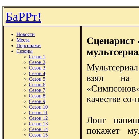
БаРРт!
Новости
Сценарист 
Места
Персонажи
мультсериа
Сезоны
Сезон 1
Сезон 2
Мультсериа
Сезон 3
Сезон 4
взял на 
Сезон 5
Сезон 6
«Симпсоно
Сезон 7
Сезон 8
качестве со-
Сезон 9
Сезон 10
Сезон 11
Лонг напиш
Сезон 12
Сезон 13
покажет му
Сезон 14
Сезон 15