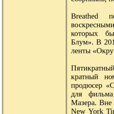
Breathed 
воскресным
которых бы
Блум». В 201
ленты «Окру
Пятикратны
кратный но
продюсер «С
для фильма
Мазера. Вне 
New York Ti