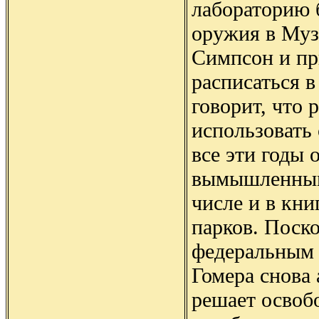
лабораторию 
оружия в Му
Симпсон и пр
расписаться в
говорит, что 
использовать 
все эти годы 
вымышленным
числе и в кн
парков. Поско
федеральным 
Гомера снова
решает освоб