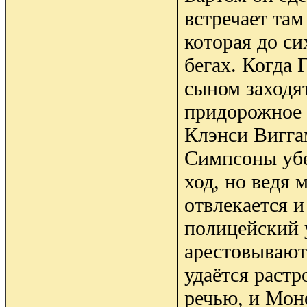
встречает там
которая до си
бегах. Когда 
сыном заходят
придорожное 
Клэнси Вигга
Симпсоны убе
ход, но ведя 
отвлекается и
полицейский 
арестовывают.
удаётся раст
речью, и Мон