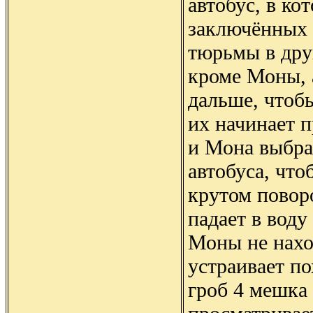
автобус, в к
заключённых 
тюрьмы в дру
кроме Моны, а
дальше, чтобы
их начинает п
и Мона выбра
автобуса, что
крутом поворо
падает в воду
Моны не нахо
устраивает п
гроб 4 мешка