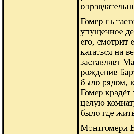
оправдательн
Гомер пытаетс
упущенное де
его, смотрит 
кататься на в
заставляет М
рождение Бар
было рядом, к
Гомер крадёт
целую комнату
было где жить
Монтгомери Б