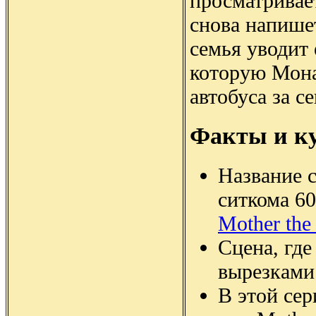
просматривает
снова напише
семья уводит 
которую Мона 
автобуса за с
Факты и к
Название 
ситкома 6
Mother the
Сцена, где
вырезками 
В этой сер