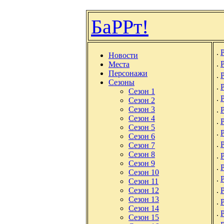
БаРРт!
.
Р
Новости
.
Места
Персонажи
.
Сезоны
.
Сезон 1
.
Сезон 2
Сезон 3
.
Сезон 4
.
Сезон 5
.
Сезон 6
.
Сезон 7
Сезон 8
.
Сезон 9
.
Сезон 10
.
Сезон 11
Сезон 12
.
Сезон 13
.
Сезон 14
.
Р
Сезон 15