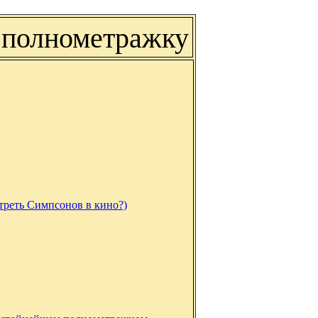
а полнометражку
треть Симпсонов в кино?)