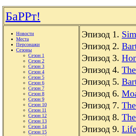
БаРРт!
Эпизод 1.
Sim
Новости
Места
Эпизод 2.
Bar
Персонажи
Сезоны
Сезон 1
Эпизод 3.
Hom
Сезон 2
Сезон 3
Эпизод 4.
The
Сезон 4
Сезон 5
Эпизод 5.
Bar
Сезон 6
Сезон 7
Эпизод 6.
Moa
Сезон 8
Сезон 9
Эпизод 7.
The
Сезон 10
Сезон 11
Эпизод 8.
The
Сезон 12
Сезон 13
Сезон 14
Эпизод 9.
Lif
Сезон 15