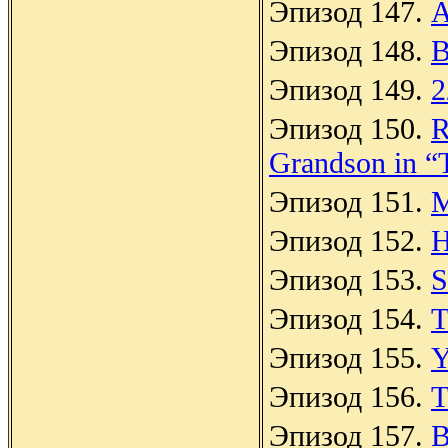
Эпизод 147.
A
Эпизод 148.
B
Эпизод 149.
2
Эпизод 150.
R
Grandson in “T
Эпизод 151.
M
Эпизод 152.
H
Эпизод 153.
S
Эпизод 154.
T
Эпизод 155.
Y
Эпизод 156.
T
Эпизод 157.
B