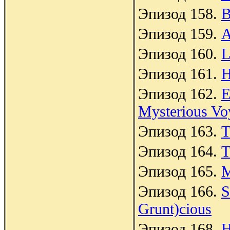
Эпизод 158.
B
Эпизод 159.
A
Эпизод 160.
L
Эпизод 161.
H
Эпизод 162.
E
Mysterious Vo
Эпизод 163.
T
Эпизод 164.
T
Эпизод 165.
M
Эпизод 166.
S
Grunt)cious
Эпизод 168.
H