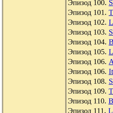
Эпизод 100.
S
Эпизод 101.
T
Эпизод 102.
L
Эпизод 103.
S
Эпизод 104.
B
Эпизод 105.
L
Эпизод 106.
A
Эпизод 106.
I
Эпизод 108.
S
Эпизод 109.
T
Эпизод 110.
B
Эпизод 111.
L