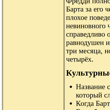
Фредди полно
Барта за его 
плохое поведе
невиновного 
справедливо о
равнодушен и 
три месяца, н
четырёх.
Культурны
Название 
который с
Когда Барт