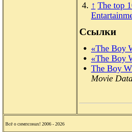
↑
The top 1
Entartain
Ссылки
«The Boy 
«The Boy 
The Boy W
Movie Dat
Всё о симпсонах! 2006 - 2026