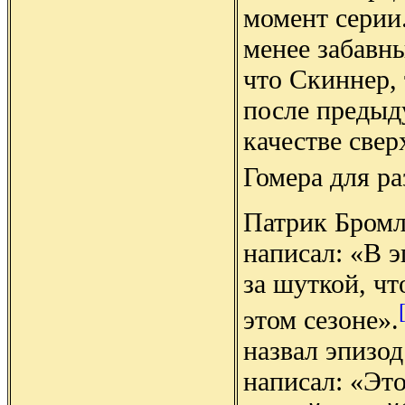
момент серии
менее забавны
что Скиннер, 
после предыду
качестве свер
Гомера для р
Патрик Бромл
написал: «В э
за шуткой, чт
этом сезоне».
назвал эпизо
написал: «Эт