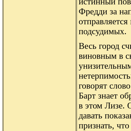
истинный пов
Фредди за на
отправляется
подсудимых.
Весь город с
виновным в св
унизительным
нетерпимость
говорят слово
Барт знает об
в этом Лизе. 
давать показа
признать, что