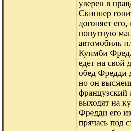
уверен в прав
Скиннер гони
догоняет его,
попутную ма
автомобиль п
Куимби Фред
едет на свой 
обед Фредди д
но он высмеи
французский 
выходят на к
Фредди его из
прячась под с