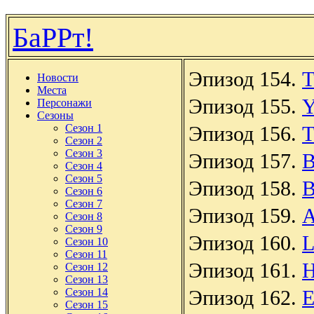
БаРРт!
Эпизод 154.
T
Новости
Места
Эпизод 155.
Y
Персонажи
Сезоны
Сезон 1
Эпизод 156.
T
Сезон 2
Сезон 3
Эпизод 157.
B
Сезон 4
Сезон 5
Эпизод 158.
B
Сезон 6
Сезон 7
Эпизод 159.
A
Сезон 8
Сезон 9
Эпизод 160.
L
Сезон 10
Сезон 11
Эпизод 161.
H
Сезон 12
Сезон 13
Сезон 14
Эпизод 162.
E
Сезон 15