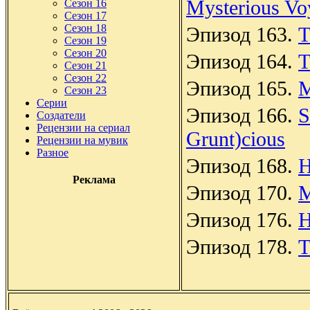
Mysterious Vo
Сезон 16
Сезон 17
Сезон 18
Эпизод 163.
T
Сезон 19
Сезон 20
Эпизод 164.
T
Сезон 21
Сезон 22
Эпизод 165.
M
Сезон 23
Серии
Эпизод 166.
S
Создатели
Рецензии на сериал
Grunt)cious
Рецензии на мувик
Разное
Эпизод 168.
H
Реклама
Эпизод 170.
M
Эпизод 176.
H
Эпизод 178.
T