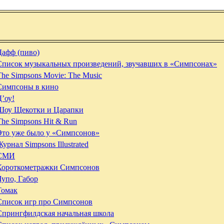
Дафф (пиво)
Список музыкальных произведений, звучавших в «Симпсонах»
The Simpsons Movie: The Music
Симпсоны в кино
Д’оу!
Шоу Щекотки и Царапки
The Simpsons Hit & Run
Это уже было у «Симпсонов»
урнал Simpsons Illustrated
СМИ
Короткометражки Симпсонов
Чупо, Габор
Томак
Список игр про Симпсонов
Спрингфилдская начальная школа