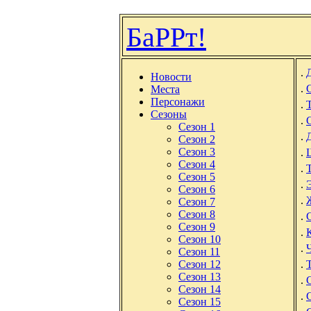
БаРРт!
.
Новости
.
Места
Персонажи
.
Сезоны
.
Сезон 1
.
Сезон 2
Сезон 3
.
Сезон 4
.
Сезон 5
.
Сезон 6
.
Ж
Сезон 7
Сезон 8
.
Сезон 9
.
Сезон 10
.
Сезон 11
Сезон 12
.
Сезон 13
.
Сезон 14
.
Сезон 15