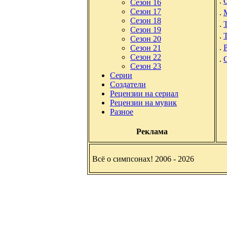
.
Сезон 16
Сезон 17
.
Сезон 18
.
Сезон 19
.
Сезон 20
.
Сезон 21
Сезон 22
.
Сезон 23
Серии
Создатели
Рецензии на сериал
Рецензии на мувик
Разное
Реклама
Всё о симпсонах! 2006 - 2026