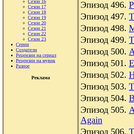
Сезон 16
Эпизод 496.
P
Сезон 17
Сезон 18
Эпизод 497.
T
Сезон 19
Сезон 20
Эпизод 498.
M
Сезон 21
Сезон 22
Эпизод 499.
T
Сезон 23
Серии
Эпизод 500.
A
Создатели
Рецензии на сериал
Рецензии на мувик
Эпизод 501.
E
Разное
Эпизод 502.
H
Реклама
Эпизод 503.
T
Эпизод 504.
B
Эпизод 505.
A
Again
Эпизод 506.
T