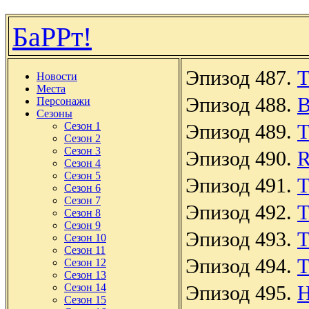
БаРРт!
Эпизод 487.
T
Новости
Места
Эпизод 488.
B
Персонажи
Сезоны
Сезон 1
Эпизод 489.
T
Сезон 2
Сезон 3
Эпизод 490.
R
Сезон 4
Сезон 5
Эпизод 491.
T
Сезон 6
Сезон 7
Эпизод 492.
T
Сезон 8
Сезон 9
Эпизод 493.
T
Сезон 10
Сезон 11
Эпизод 494.
T
Сезон 12
Сезон 13
Сезон 14
Эпизод 495.
H
Сезон 15