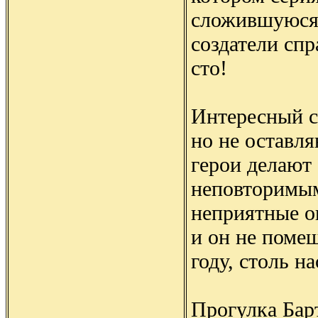
сложившуюся
создатели спр
сто!
Интересный с
но не оставл
герои делают
неповторимым
неприятные о
и он не помеш
году, столь 
Прогулка Барт