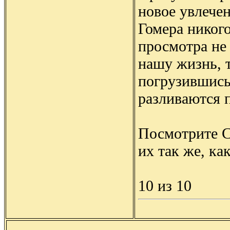
новое увлече
Гомера никог
просмотра не 
нашу жизнь, т
погрузившись
разливаются 
Посмотрите С
их так же, ка
10 из 10