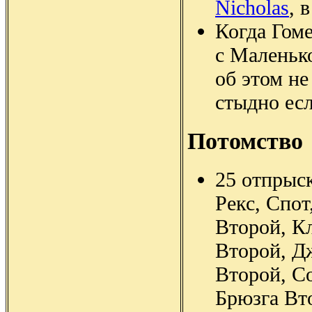
Nicholas
, 
Когда Гоме
с Маленьк
об этом не
стыдно есл
Потомство
25 отпрыск
Рекс, Спот
Второй, К
Второй, Д
Второй, С
Брюзга Вт