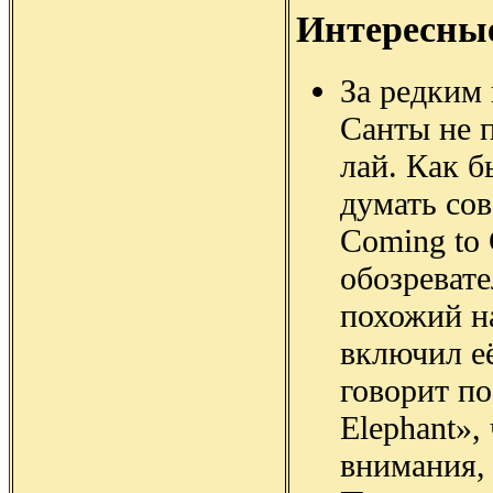
Интересны
За редким
Санты не 
лай. Как б
думать сов
Coming to C
обозреват
похожий на
включил её
говорит по
Elephant»,
внимания,