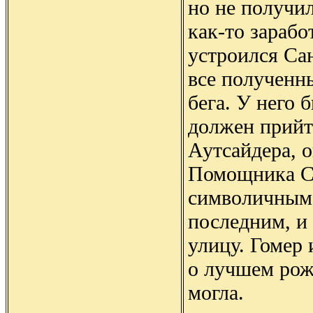
но не получил
как-то зарабо
устроился Са
все полученн
бега. У него 
должен прийт
Аутсайдера, о
Помощника Са
символичным
последним, и
улицу. Гомер
о лучшем рож
могла.