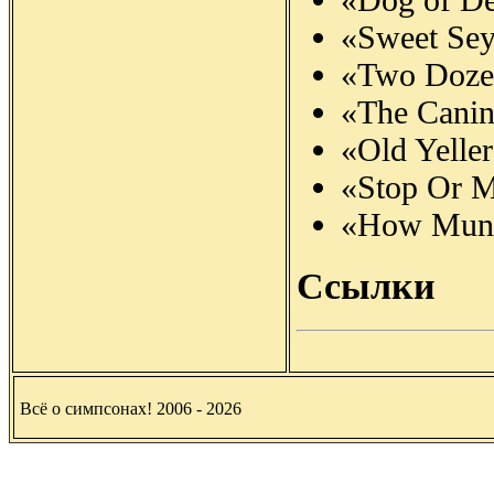
«Sweet Sey
«Two Doze
«The Canin
«Old Yeller
«Stop Or M
«How Munch
Ссылки
Всё о симпсонах! 2006 - 2026